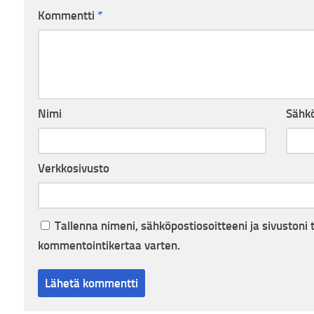
Kommentti
*
Nimi
Sähkö
Verkkosivusto
Tallenna nimeni, sähköpostiosoitteeni ja sivuston
kommentointikertaa varten.