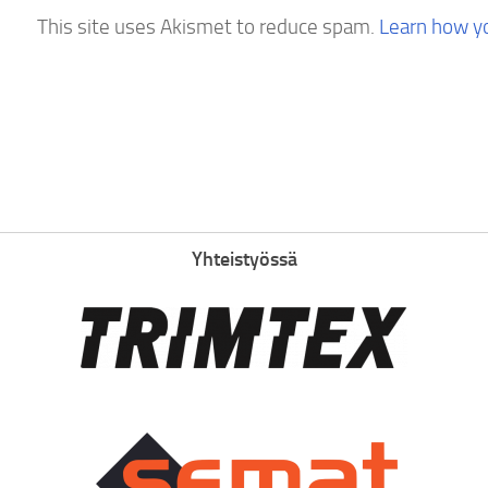
This site uses Akismet to reduce spam.
Learn how y
Yhteistyössä