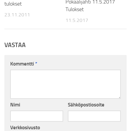
Pokaalijahti 11.5.2017
tulokset
Tulokset
23.11.2011
11.5.2017
VASTAA
Kommentti
*
Nimi
Sähköpostiosoite
Verkkosivusto