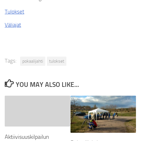
Tulokset
Väliajat
Tags:
pokaalijahti
tulokset
YOU MAY ALSO LIKE...
Aktiivisuuskilpailun