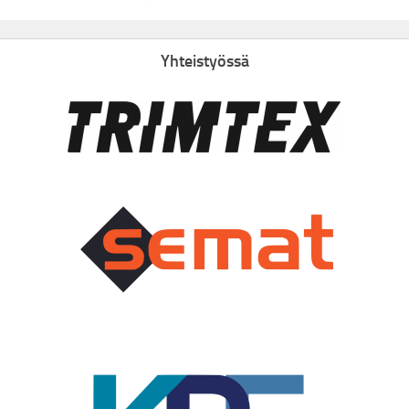
Yhteistyössä