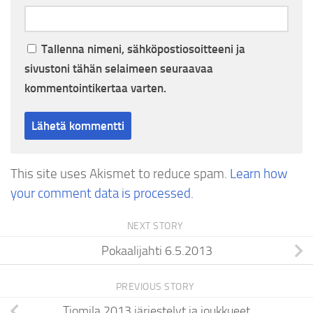
Tallenna nimeni, sähköpostiosoitteeni ja
sivustoni tähän selaimeen seuraavaa
kommentointikertaa varten.
This site uses Akismet to reduce spam.
Learn how
your comment data is processed.
NEXT STORY
Pokaalijahti 6.5.2013
PREVIOUS STORY
Tiomila 2013 järjestelyt ja joukkueet