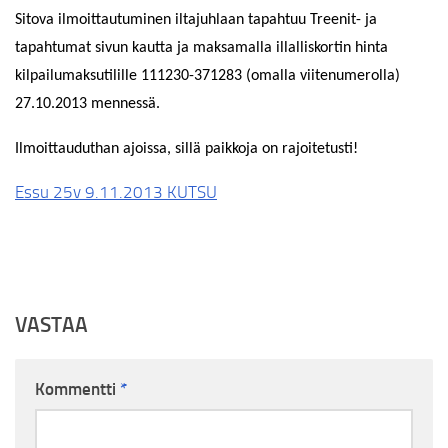
Sitova ilmoittautuminen iltajuhlaan tapahtuu Treenit- ja
tapahtumat sivun kautta ja maksamalla illalliskortin hinta
kilpailumaksutilille 111230-371283 (omalla viitenumerolla)
27.10.2013 mennessä.
Ilmoittauduthan ajoissa, sillä paikkoja on rajoitetusti!
Essu 25v 9.11.2013 KUTSU
VASTAA
Kommentti
*