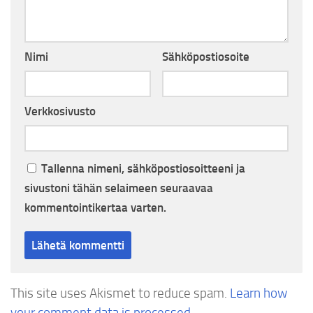
Nimi
Sähköpostiosoite
Verkkosivusto
Tallenna nimeni, sähköpostiosoitteeni ja
sivustoni tähän selaimeen seuraavaa
kommentointikertaa varten.
This site uses Akismet to reduce spam.
Learn how
your comment data is processed.