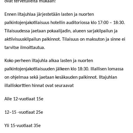
ovat tervetulleita mukaan!
Ennen iltajuhlaa järjestetään lasten ja nuorten
palkintojenjakotilaisuus hotellin auditoriossa klo 17:00 – 18:30.
Tilaisuudessa jaetaan pokaalijadin, alueen sarjakilpailun ja
aktiivisuuskilpailun palkinnot. Tilaisuus on maksuton ja sinne ei
tarvitse ilmoittautua.
Koko perheen iltajuhla alkaa lasten ja nuorten
palkintojenjakotilaisuuden jälkeen klo 18:30. Illallisen lomassa
on ohjelmaa sekä jaetaan kesäkauden palkinnot. Iltajuhlan
illalliskorttien hinnat ovat seuraavat
Alle 12-vuotiaat 15e
12–15 -vuotiaat 25e
Yli 15-vuotiaat 35e