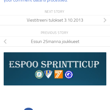
NEXT STORY
Viestitreeni tulokset 3.10.2013
PREVIOUS STORY
Essun 25manna joukkueet