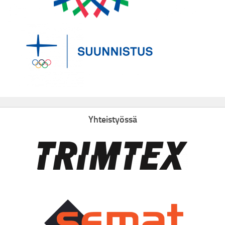
Yhteistyössä