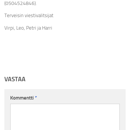
(0504524846).
Terveisin viestivalitsijat
Virpi, Leo, Petri ja Harri
VASTAA
Kommentti
*