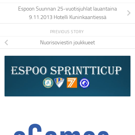
Espoon Suunnan 25-vuotisjuhlat lauantaina
9.11.2013 Hotelli Kuninkaantiessä
PREVIOUS STORY
Nuorisoviestin joukkueet