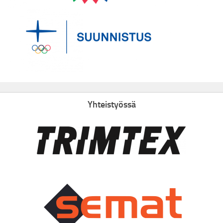
Yhteistyössä