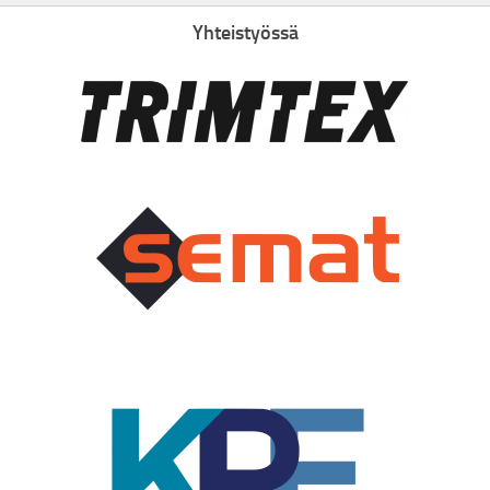
Yhteistyössä