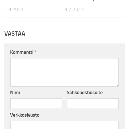
1.9.2011
3.7.2014
VASTAA
Kommentti
*
Nimi
Sähköpostiosoite
Verkkosivusto