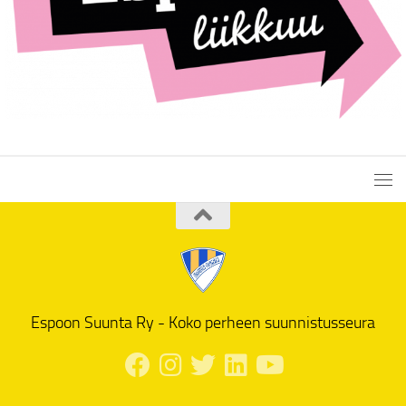
Espoon Suunta Ry - Koko perheen suunnistusseura