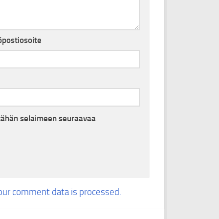
postiosoite
i tähän selaimeen seuraavaa
our comment data is processed.