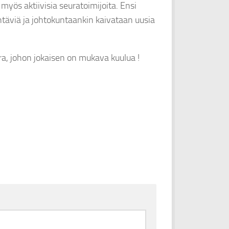
myös aktiivisia seuratoimijoita. Ensi
ehtäviä ja johtokuntaankin kaivataan uusia
a, johon jokaisen on mukava kuulua !