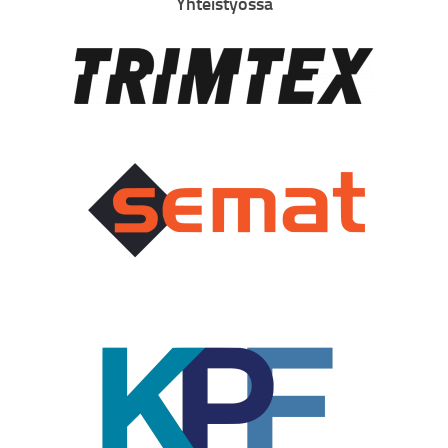
Yhteistyössä