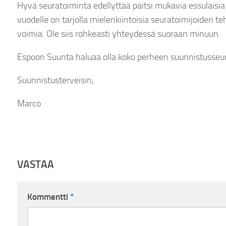
Hyvä seuratoiminta edellyttää paitsi mukavia essulaisia 
vuodelle on tarjolla mielenkiintoisia seuratoimijoiden t
voimia. Ole siis rohkeasti yhteydessä suoraan minuun.
Espoon Suunta haluaa olla koko perheen suunnistusseur
Suunnistusterveisin,
Marco
VASTAA
Kommentti
*