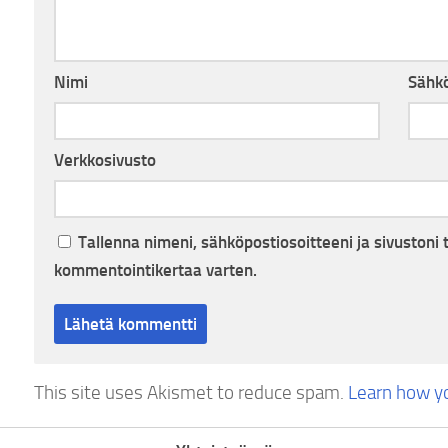
Nimi
Sähkö
Verkkosivusto
Tallenna nimeni, sähköpostiosoitteeni ja sivuston
kommentointikertaa varten.
This site uses Akismet to reduce spam.
Learn how y