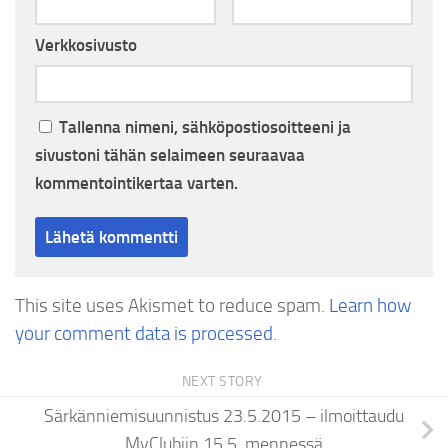
Verkkosivusto
Tallenna nimeni, sähköpostiosoitteeni ja
sivustoni tähän selaimeen seuraavaa
kommentointikertaa varten.
This site uses Akismet to reduce spam.
Learn how
your comment data is processed.
NEXT STORY
Särkänniemisuunnistus 23.5.2015 – ilmoittaudu
MyClubiin 15.5. mennessä