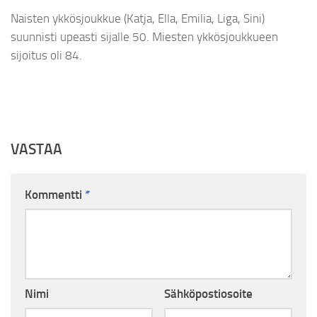
Naisten ykkösjoukkue (Katja, Ella, Emilia, Liga, Sini)
suunnisti upeasti sijalle 50. Miesten ykkösjoukkueen
sijoitus oli 84.
VASTAA
Kommentti
*
Nimi
Sähköpostiosoite