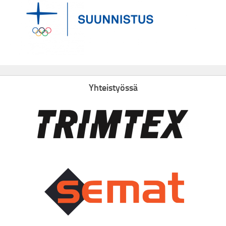
Yhteistyössä