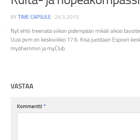
BY
TIME CAPSULE
·
26.5.2015
Nyt ehtii treenata viikon pidempään mikäli aikoo tavoite
Uusi pvm on keskiviikko 17.6. Kisa juostaan Espoon ke
myöhemmin ja myClub.
VASTAA
Kommentti
*