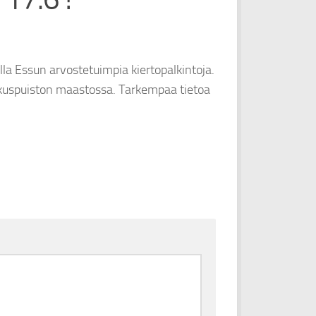
lla Essun arvostetuimpia kiertopalkintoja.
skuspuiston maastossa. Tarkempaa tietoa