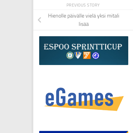
PREVIOUS STORY
Hienolle päivälle vielä yksi mitali
lisää