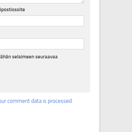
postiosoite
i tähän selaimeen seuraavaa
our comment data is processed.