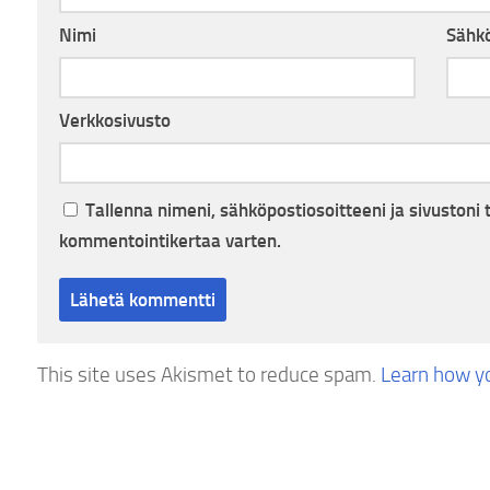
Nimi
Sähkö
Verkkosivusto
Tallenna nimeni, sähköpostiosoitteeni ja sivuston
kommentointikertaa varten.
This site uses Akismet to reduce spam.
Learn how y