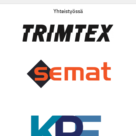
Yhteistyössä