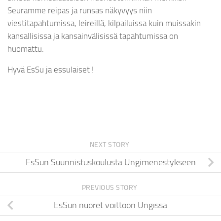
Seuramme reipas ja runsas näkyvyys niin
viestitapahtumissa, leireillä, kilpailuissa kuin muissakin
kansallisissa ja kansainvälisissä tapahtumissa on
huomattu.
Hyvä EsSu ja essulaiset !
NEXT STORY
EsSun Suunnistuskoulusta Ungimenestykseen
PREVIOUS STORY
EsSun nuoret voittoon Ungissa