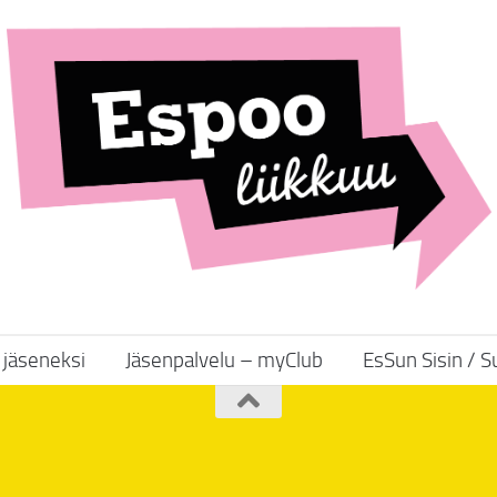
y jäseneksi
Jäsenpalvelu – myClub
EsSun Sisin / 