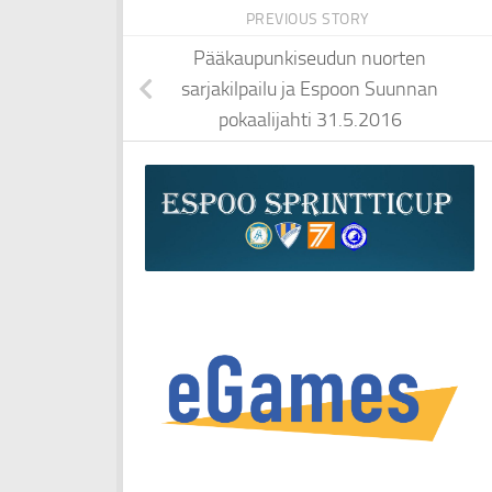
PREVIOUS STORY
Pääkaupunkiseudun nuorten
sarjakilpailu ja Espoon Suunnan
pokaalijahti 31.5.2016