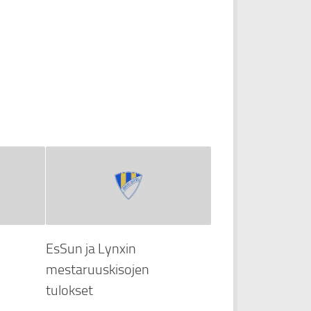
EsSun ja Lynxin
mestaruuskisojen
tulokset