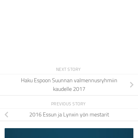
NEXT STORY
Haku Espoon Suunnan valmennusryhmiin
kaudelle 2017
PREVIOUS STORY
2016 Essun ja Lynxin yön mestarit