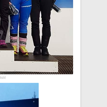
stit.