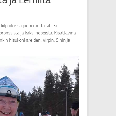
ilpailuissa pieni mutta sitkeä
 pronssista ja kaksi hopeista. Kisattavina
enkin hisukonkareiden, Virpin, Sinin ja