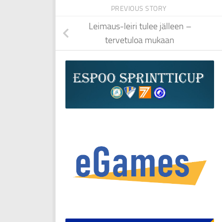
PREVIOUS STORY
Leimaus-leiri tulee jälleen –
tervetuloa mukaan