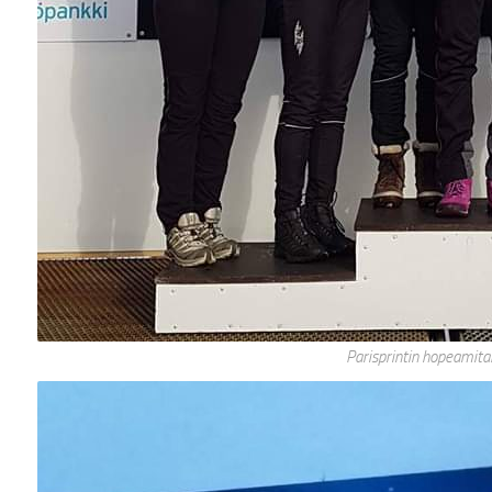
Parisprintin hopeamitali