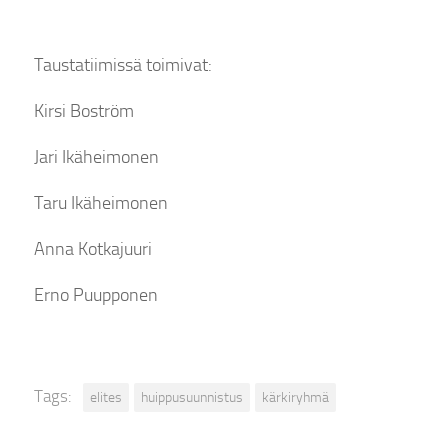
Taustatiimissä toimivat:
Kirsi Boström
Jari Ikäheimonen
Taru Ikäheimonen
Anna Kotkajuuri
Erno Puupponen
Tags:
elites
huippusuunnistus
kärkiryhmä