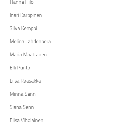
Hanne Hilo
Inari Karppinen
Silva Kemppi
Melina Lahdenperä
Maria Määttänen
Elli Punto
Liisa Raasakka
Minna Senn
Siana Senn
Elisa Viholainen