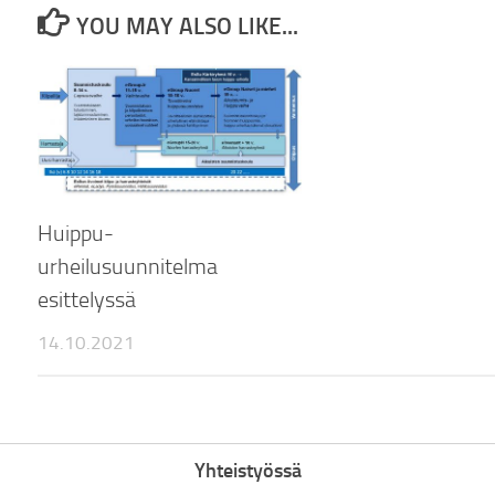
YOU MAY ALSO LIKE...
Huippu-
urheilusuunnitelma
esittelyssä
14.10.2021
Yhteistyössä