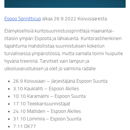
Espoo Sprintticup
alkaa 26.9.2022 Koivusaaresta.
Elämyksellisiä kuntosuunnistussprinttejä maanantai-
iltaisin ympäri Espoota ja lähialueita. Kuntorastihenkinen
tapahtuma mahdollistaa suunnistuksen kokeilun
turvallisessa ympäristössä, mutta samalla toimii huipuille
hyvänä treeninä. Tarvitset vain lampun ja
ulkoiluvarustuksen ja olet jo valmiina radalle.
26.9 Koivusaari – Järjestäjänä Espoon Suunta
3.10 Kauklahti – Espoon Akilles
10.10 Karamalmi – Espoon Suunta
17.10 Teekkarisuunnistajat
24.10 Matliden – Espoon Akilles
31.10 Lommila – Espoon Suunta
7.11 OK77