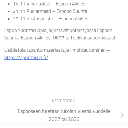
14.11 Viherlaakso – Espoon Akilles
21.11 Puolarmaari – Espoon Suunta
29.11 Rastaspuisto – Espoon Akilles
Espoo Sprintticuppia järjestävät yhteistyössä Espoon
Suunta, Espoon Akilles, OK77 ja Teekkarisuuunnistajat.
Lisätietoja tapahtumasarjasta ja ilmoittautuminen –
https://sprintticup.fi/
NEXT STORY
Espooseen haetaan Jukolan Viestiä vuodelle
2027 tai 2028