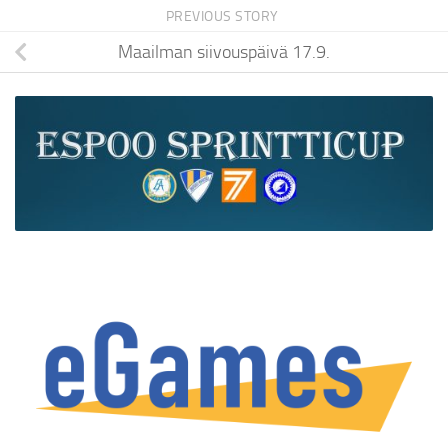
PREVIOUS STORY
Maailman siivouspäivä 17.9.