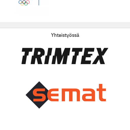
Yhteistyössä