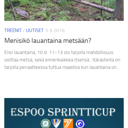
TREENIT
/
UUTISET
5.9.2016
Menisikö lauantaina metsään?
Ensi lauantaina, 10.9. 11-13 ois tarjolla mahdollisuus
voittaa metsä, sekä ennenkaikkea itsensä. Itärasteilla on
tarjolla periaatteessa tuttua maastoa kun lauantaina on...