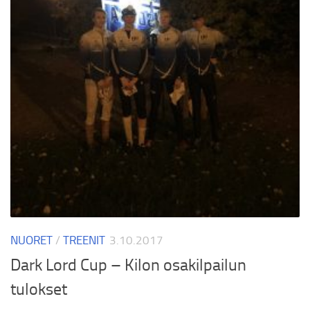
NUORET
/
TREENIT
3.10.2017
Dark Lord Cup – Kilon osakilpailun
tulokset