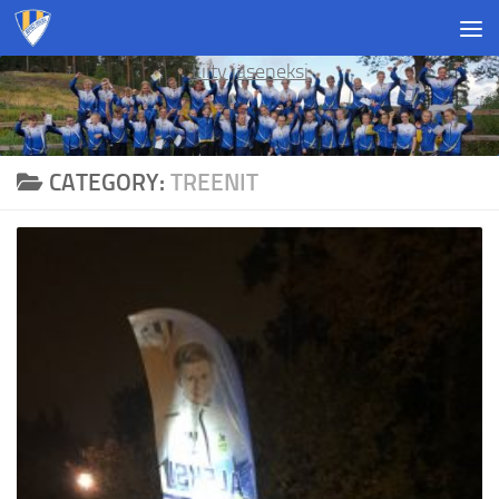
Skip to content
Liity jäseneksi
CATEGORY:
TREENIT