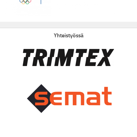
Yhteistyössä