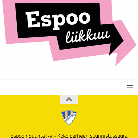
Espoon Suunta Ry - Koko perheen suunnistusseura