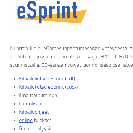
Nuorten Junior eGames tapahtumasarjan yhteydessä jär
tapahtuma, jossa mukaan otetaan sarjat H/D 21, H/D 40 j
suunnistajille. 50-sarjaan voivat luonnollisesti osallis
Kilpailukutsu eSprint (pdf)
Kilpailukutsu eSprint (docx)
Ilmoittautuminen
Lähtölistat
Kilpailuohjeet
online
tulokset
Rata-analyysit