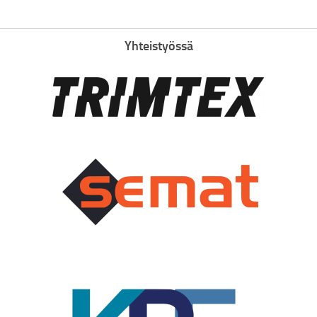
Yhteistyössä