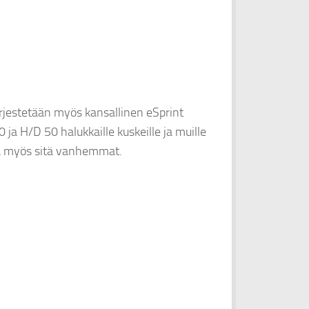
jestetään myös kansallinen eSprint
a H/D 50 halukkaille kuskeille ja muille
tua myös sitä vanhemmat.