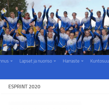
nnus
Lapset ja nuoriso
Harraste
Kuntosuu
ESPRINT 2020