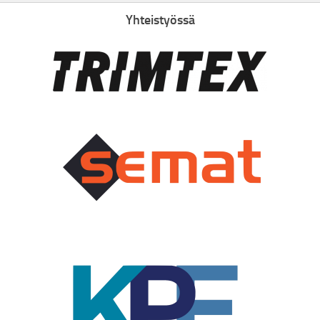
Yhteistyössä