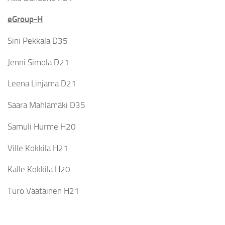
eGroup-H
Sini Pekkala D35
Jenni Simola D21
Leena Linjama D21
Saara Mahlamäki D35
Samuli Hurme H20
Ville Kokkila H21
Kalle Kokkila H20
Turo Väätäinen H21