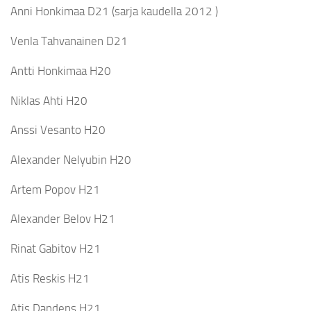
Anni Honkimaa D21 (sarja kaudella 2012 )
Venla Tahvanainen D21
Antti Honkimaa H20
Niklas Ahti H20
Anssi Vesanto H20
Alexander Nelyubin H20
Artem Popov H21
Alexander Belov H21
Rinat Gabitov H21
Atis Reskis H21
Atis Dandens H21