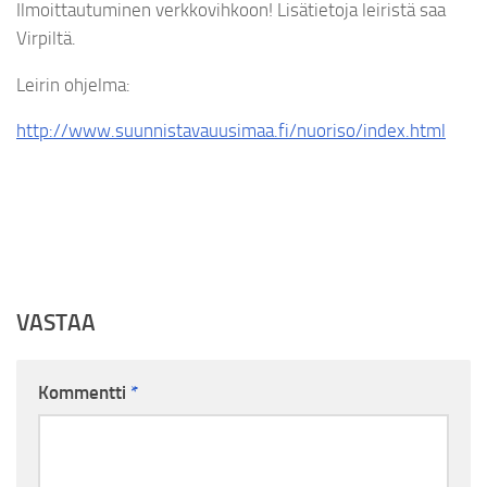
Ilmoittautuminen verkkovihkoon! Lisätietoja leiristä saa
Virpiltä.
Leirin ohjelma:
http://www.suunnistavauusimaa.fi/nuoriso/index.html
VASTAA
Kommentti
*