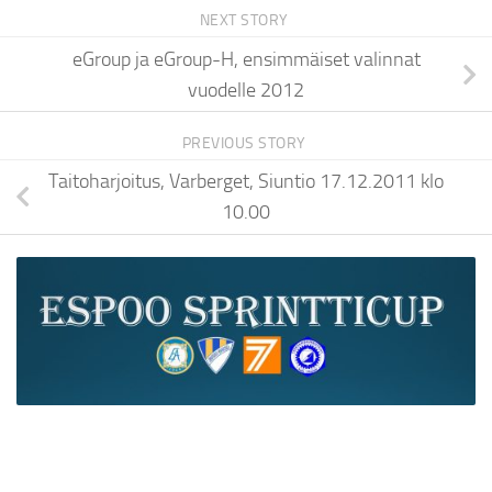
NEXT STORY
eGroup ja eGroup-H, ensimmäiset valinnat
vuodelle 2012
PREVIOUS STORY
Taitoharjoitus, Varberget, Siuntio 17.12.2011 klo
10.00