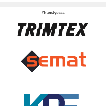
Yhteistyössä