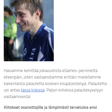
Haluamme kehittää jokavuotista eGames-perinnettä
eteenpäin, joten vastaanotamme erittäin mielellämme
kaikenlaista palautetta koskien kisajärjestelyjä. Palautetta
voi antaa
tässä linkissä
. Paljon kiitoksia palautekyselyyn
vastaamisesta!
Kiitokset osanottajille ja lämpimästi tervetuloa ensi