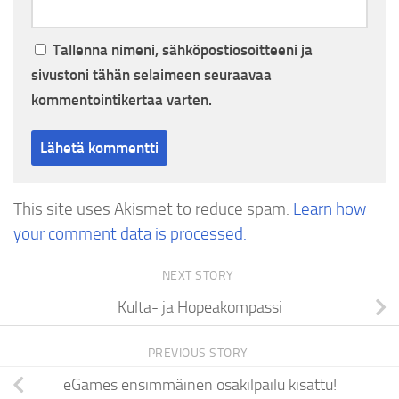
Tallenna nimeni, sähköpostiosoitteeni ja
sivustoni tähän selaimeen seuraavaa
kommentointikertaa varten.
This site uses Akismet to reduce spam.
Learn how
your comment data is processed.
NEXT STORY
Kulta- ja Hopeakompassi
PREVIOUS STORY
eGames ensimmäinen osakilpailu kisattu!