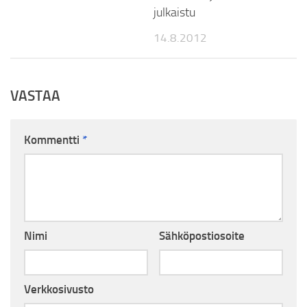
julkaistu
14.8.2012
VASTAA
Kommentti
*
Nimi
Sähköpostiosoite
Verkkosivusto