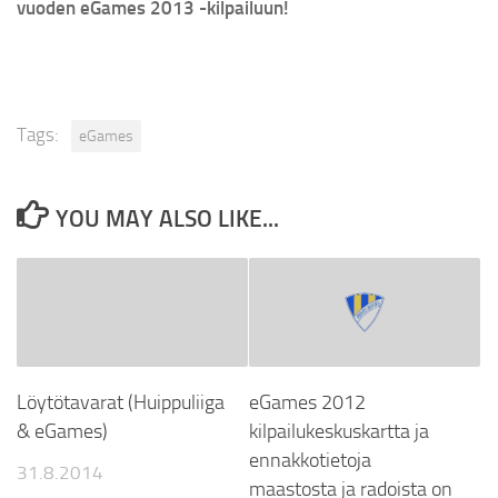
vuoden eGames 2013 -kilpailuun!
Tags:
eGames
YOU MAY ALSO LIKE...
eGames 2012
Löytötavarat (Huippuliiga
kilpailukeskuskartta ja
& eGames)
ennakkotietoja
31.8.2014
maastosta ja radoista on