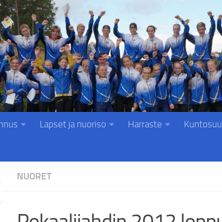
nnus
Lapset ja nuoriso
Harraste
Kuntosuu
NUORET
Pokaalijahdin 2012 lopp