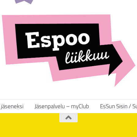
y jäseneksi
Jäsenpalvelu – myClub
EsSun Sisin / 