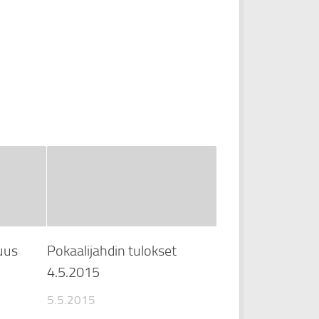
uus
Pokaalijahdin tulokset
4.5.2015
5.5.2015