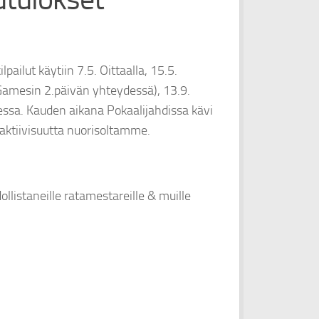
ilut käytiin 7.5. Oittaalla, 15.5.
Gamesin 2.päivän yhteydessä), 13.9.
essa. Kauden aikana Pokaalijahdissa kävi
 aktiivisuutta nuorisoltamme.
ollistaneille ratamestareille & muille