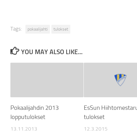
Tags:
pokaalijahti
tulokset
YOU MAY ALSO LIKE...
Pokaalijahdin 2013
EsSun Hiihtomestar
lopputulokset
tulokset
13.11.2013
12.3.2015