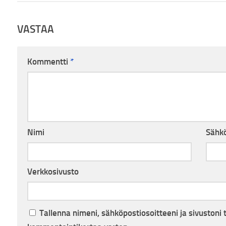
VASTAA
Kommentti
*
Nimi
Sähkö
Verkkosivusto
Tallenna nimeni, sähköpostiosoitteeni ja sivuston