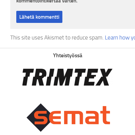
kommentointikertaa varten.
This site uses Akismet to reduce spam.
Learn how y
Yhteistyössä