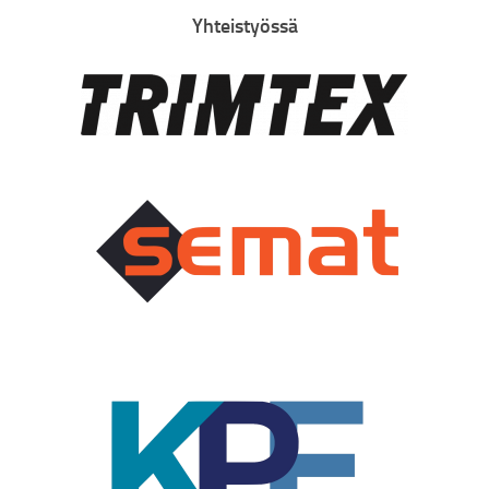
Yhteistyössä