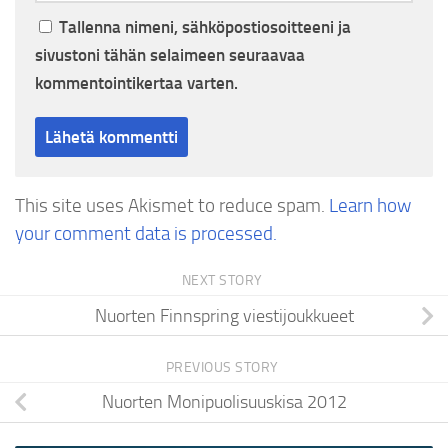
Tallenna nimeni, sähköpostiosoitteeni ja
sivustoni tähän selaimeen seuraavaa
kommentointikertaa varten.
This site uses Akismet to reduce spam.
Learn how
your comment data is processed.
NEXT STORY
Nuorten Finnspring viestijoukkueet
PREVIOUS STORY
Nuorten Monipuolisuuskisa 2012