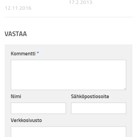
17.2.2013
12.11.2016
VASTAA
Kommentti
*
Nimi
Sähköpostiosoite
Verkkosivusto