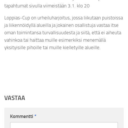
tapahtumat sivulla viimeistään 3.1. klo 20
Loppias-Cup on urheiluharjoitus, jossa liikutaan puistoissa
ja liikennöidyllä alueilla ja jokainen osallistuja vastaa itse
oman toimintansa turvallisuudesta ja siitä, että ei aiheuta
vahinkoa tai haittaa muille esimerkiksi menemällä
yksityisille pihoille tai muille kielletyille alueille.
VASTAA
Kommentti
*