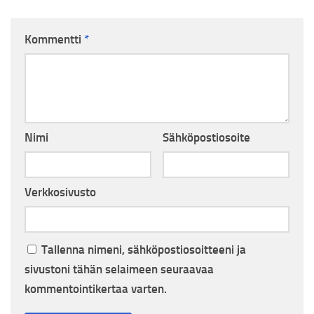
Kommentti
*
Nimi
Sähköpostiosoite
Verkkosivusto
Tallenna nimeni, sähköpostiosoitteeni ja
sivustoni tähän selaimeen seuraavaa
kommentointikertaa varten.