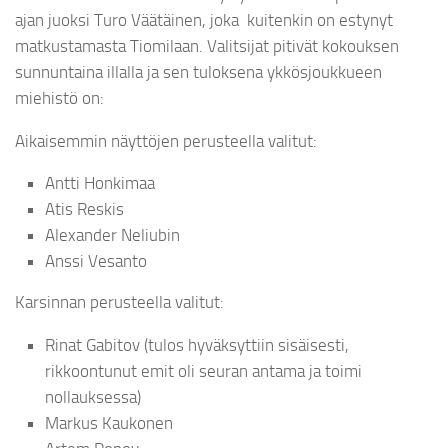
ajan juoksi Turo Väätäinen, joka kuitenkin on estynyt
matkustamasta Tiomilaan. Valitsijat pitivät kokouksen
sunnuntaina illalla ja sen tuloksena ykkösjoukkueen
miehistö on:
Aikaisemmin näyttöjen perusteella valitut:
Antti Honkimaa
Atis Reskis
Alexander Neliubin
Anssi Vesanto
Karsinnan perusteella valitut:
Rinat Gabitov (tulos hyväksyttiin sisäisesti,
rikkoontunut emit oli seuran antama ja toimi
nollauksessa)
Markus Kaukonen