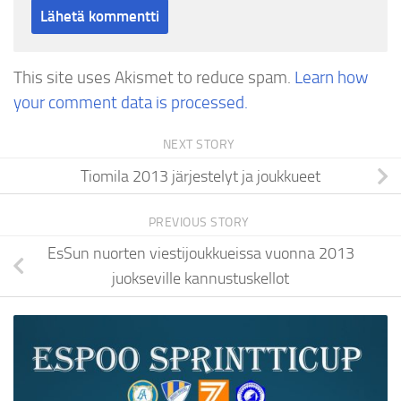
This site uses Akismet to reduce spam.
Learn how
your comment data is processed.
NEXT STORY
Tiomila 2013 järjestelyt ja joukkueet
PREVIOUS STORY
EsSun nuorten viestijoukkueissa vuonna 2013
juokseville kannustuskellot