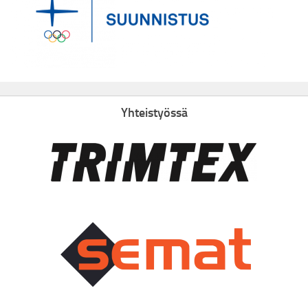
Yhteistyössä