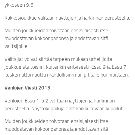
ykköseen 9.6.
Kakkosjoukkue valitaan näyttöjen ja harkinnan perusteella.
Muiden joukkueiden toivotaan ensisijaisesti itse
muodostavan kokoonpanonsa ja ehdottavan sitä
valitsijoille.
Valitsijat voivat siirtää tarpeen mukaan urheilijoita
joukkueista toisiin, kuitenkin erityisesti Essu 9 ja Essu 7
koskemattomuutta mahdollisimman pitkälle kunnioittaen.
Venlojen Viesti 2013
Venlojen Essu 1 ja 2 valitaan näyttöjen ja harkinnan
perusteella. Näyttökilpailuja ovat kaikki kevään kilpailut.
Muiden joukkueiden toivotaan ensisijaisesti itse
muodostavan kokoonpanonsa ja ehdottavan sitä