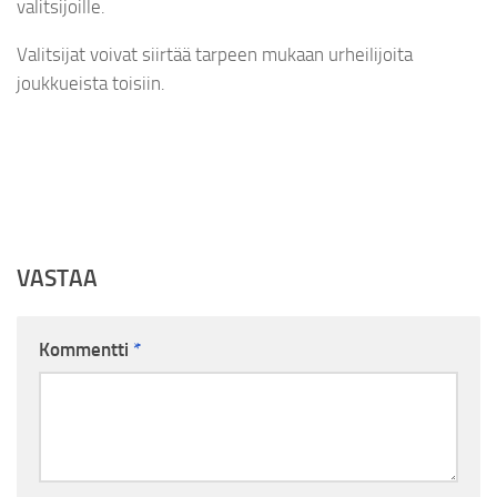
valitsijoille.
Valitsijat voivat siirtää tarpeen mukaan urheilijoita
joukkueista toisiin.
VASTAA
Kommentti
*