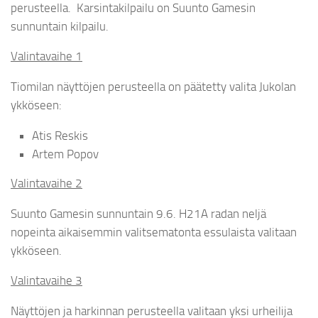
perusteella. Karsintakilpailu on Suunto Gamesin
sunnuntain kilpailu.
Valintavaihe 1
Tiomilan näyttöjen perusteella on päätetty valita Jukolan
ykköseen:
A
tis Reskis
Artem Popov
Valintavaihe 2
Suunto Gamesin sunnuntain 9.6. H21A radan neljä
nopeinta aikaisemmin valitsematonta essulaista valitaan
ykköseen.
Valintavaihe 3
Näyttöjen ja harkinnan perusteella valitaan yksi urheilija