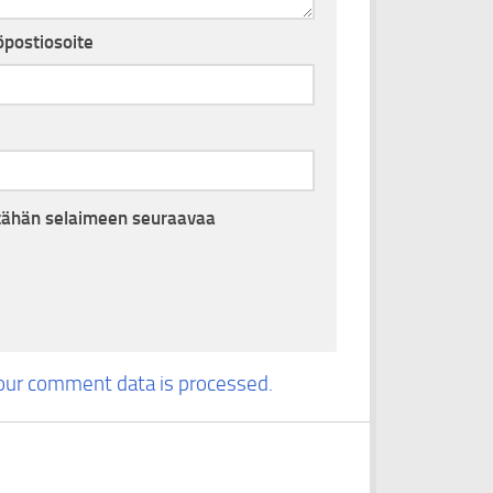
postiosoite
i tähän selaimeen seuraavaa
our comment data is processed.