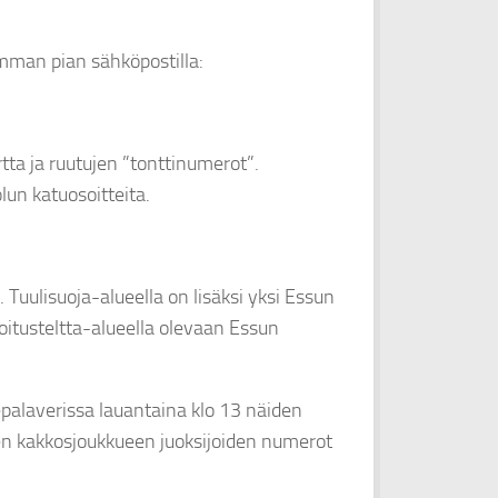
imman pian sähköpostilla:
tta ja ruutujen ”tonttinumerot”.
un katuosoitteita.
. Tuulisuoja-alueella on lisäksi yksi Essun
itusteltta-alueella olevaan Essun
palaverissa lauantaina klo 13 näiden
ien kakkosjoukkueen juoksijoiden numerot