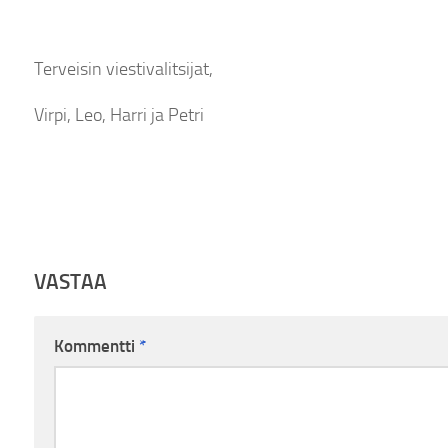
Terveisin viestivalitsijat,
Virpi, Leo, Harri ja Petri
VASTAA
Kommentti
*