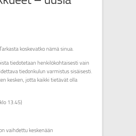
 Tarkasta koskevatko nämä sinua.
ista tiedotetaan henkilökohtaisesti vain
idettava tiedonkulun varmistus sisäisesti.
kesken, jotta kaikki tietävät olla
klo 13.45)
on vaihdettu keskenään