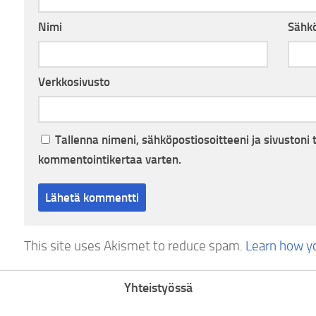
Nimi
Sähkö
Verkkosivusto
Tallenna nimeni, sähköpostiosoitteeni ja sivuston
kommentointikertaa varten.
This site uses Akismet to reduce spam.
Learn how y
Yhteistyössä