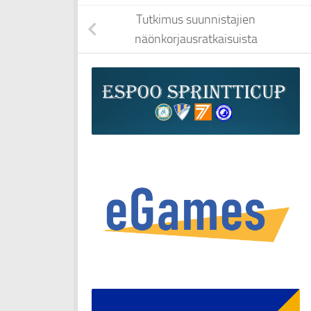
Tutkimus suunnistajien
näönkorjausratkaisuista