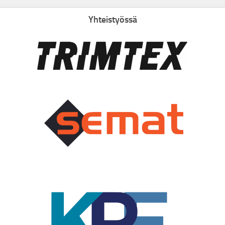
Yhteistyössä