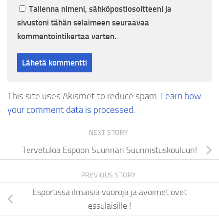
Tallenna nimeni, sähköpostiosoitteeni ja
sivustoni tähän selaimeen seuraavaa
kommentointikertaa varten.
This site uses Akismet to reduce spam.
Learn how
your comment data is processed.
NEXT STORY
Tervetuloa Espoon Suunnan Suunnistuskouluun!
PREVIOUS STORY
Esportissa ilmaisia vuoroja ja avoimet ovet
essulaisille !