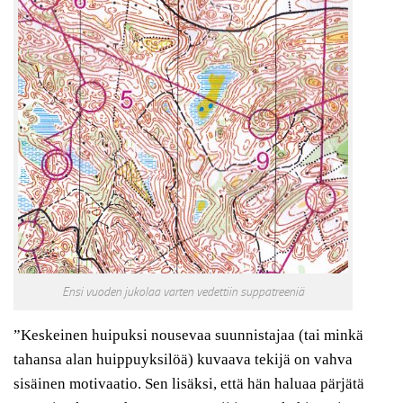
Ensi vuoden jukolaa varten vedettiin suppatreeniä
”Keskeinen huipuksi nousevaa suunnistajaa (tai minkä
tahansa alan huippuyksilöä) kuvaava tekijä on vahva
sisäinen motivaatio. Sen lisäksi, että hän haluaa pärjätä