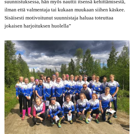
suunnistuksessa, hän myös nauttii itsensä kehittämisestä,
ilman että valmentaja tai kukaan muukaan siihen käskee.
Sisäisesti motivoitunut suunnistaja haluaa toteuttaa
jokaisen harjoituksen huolella”