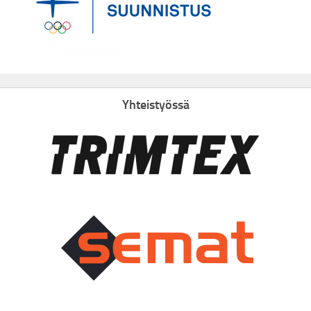
Yhteistyössä