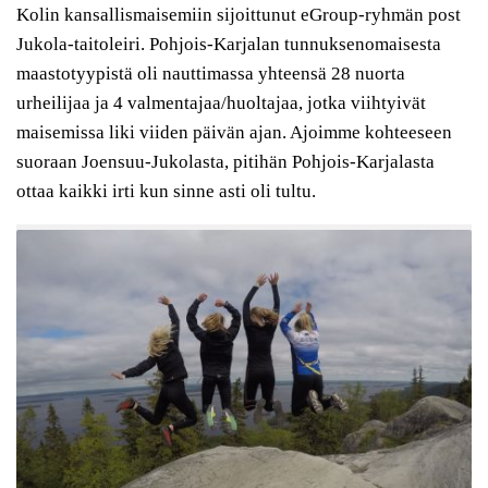
Kolin kansallismaisemiin sijoittunut eGroup-ryhmän post
Jukola-taitoleiri. Pohjois-Karjalan tunnuksenomaisesta
maastotyypistä oli nauttimassa yhteensä 28 nuorta
urheilijaa ja 4 valmentajaa/huoltajaa, jotka viihtyivät
maisemissa liki viiden päivän ajan. Ajoimme kohteeseen
suoraan Joensuu-Jukolasta, pitihän Pohjois-Karjalasta
ottaa kaikki irti kun sinne asti oli tultu.