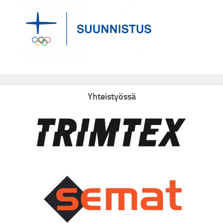
Yhteistyössä