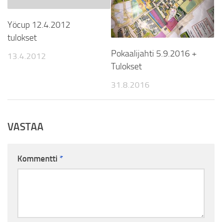
Yöcup 12.4.2012
tulokset
Pokaalijahti 5.9.2016 +
13.4.2012
Tulokset
31.8.2016
VASTAA
Kommentti
*