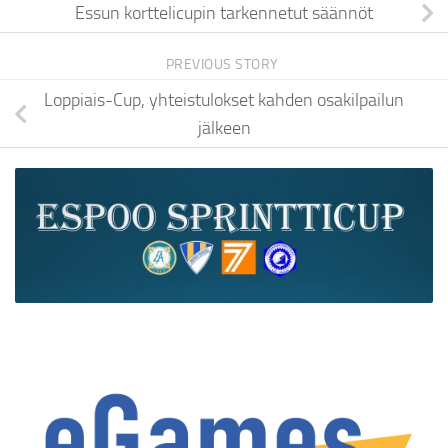
Essun korttelicupin tarkennetut säännöt
PREVIOUS STORY
Loppiais-Cup, yhteistulokset kahden osakilpailun
jälkeen