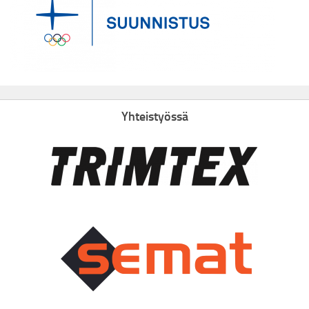
Yhteistyössä