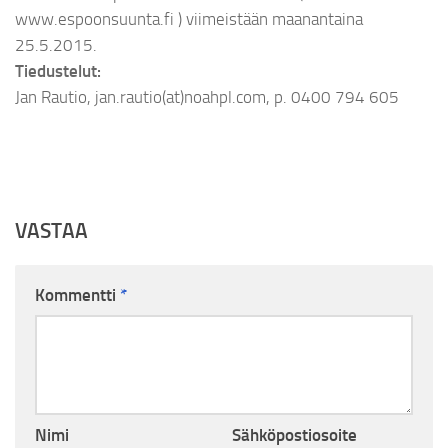
www.espoonsuunta.fi ) viimeistään maanantaina
25.5.2015.
Tiedustelut:
Jan Rautio, jan.rautio(at)noahpl.com, p. 0400 794 605
VASTAA
Kommentti
*
Nimi
Sähköpostiosoite