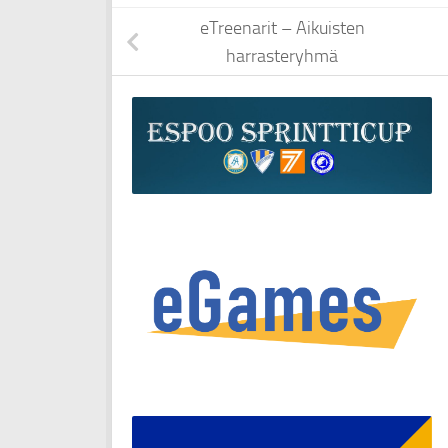
eTreenarit – Aikuisten
harrasteryhmä