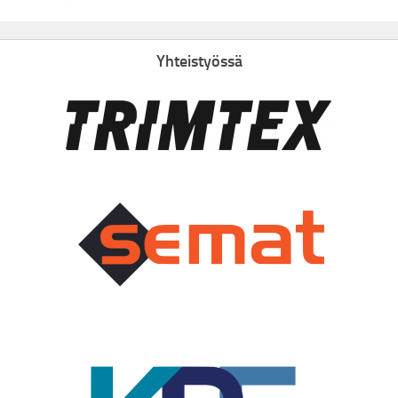
Yhteistyössä