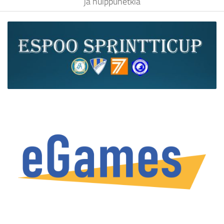
ja huippuhetkiä