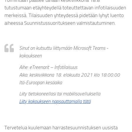
tutustumaan etäyhteydellä toteuttettavan infotilaisuuden
merkeissä. Tilaisuuden yhteydessä pidetään lyhyt luento
aiheessa Suunnistussuoritukseen valmistautuminen.
Sinut on kutsuttu liittymään Microsoft Teams -
kokoukseen
Aihe: eTreenarit – Infotilaisuus
Aika: keskiviikkona 18. elokuuta 2021 klo 18.00.00
Itä-Euroopan kesäaika
Liity tietokoneellasi tai mobiilisovelluksella
Liity kokoukseen napsauttamalla tätä
Tervetelua kuulemaan harrastesuunnistuksen uusista