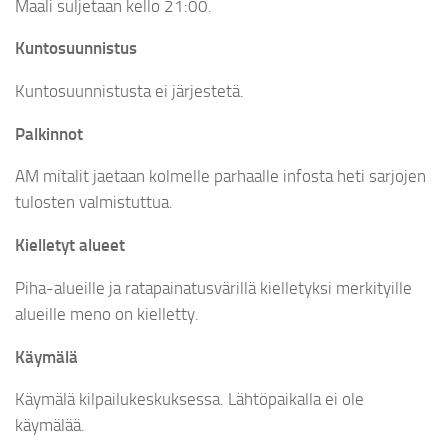
Maali suljetaan kello 21:00.
Kuntosuunnistus
Kuntosuunnistusta ei järjestetä.
Palkinnot
AM mitalit jaetaan kolmelle parhaalle infosta heti sarjojen
tulosten valmistuttua.
Kielletyt alueet
Piha-alueille ja ratapainatusvärillä kielletyksi merkityille
alueille meno on kielletty.
Käymälä
Käymälä kilpailukeskuksessa. Lähtöpaikalla ei ole
käymälää.