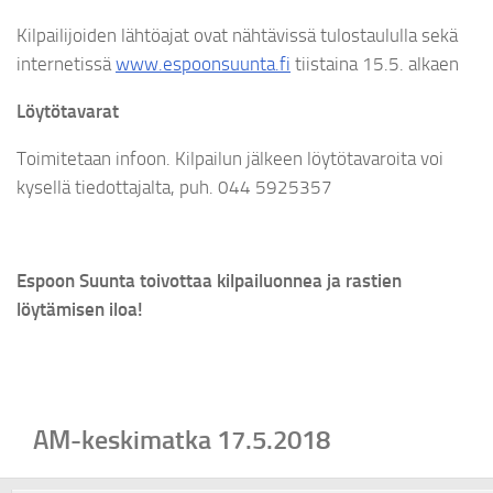
Kilpailijoiden lähtöajat ovat nähtävissä tulostaululla sekä
internetissä
www.espoonsuunta.fi
tiistaina 15.5. alkaen
Löytötavarat
Toimitetaan infoon. Kilpailun jälkeen löytötavaroita voi
kysellä tiedottajalta, puh. 044 5925357
Espoon Suunta toivottaa kilpailuonnea ja rastien
löytämisen iloa!
AM-keskimatka 17.5.2018