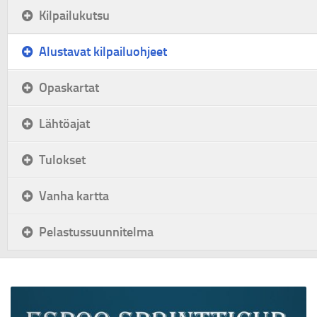
Kilpailukutsu
Alustavat kilpailuohjeet
Opaskartat
Lähtöajat
Tulokset
Vanha kartta
Pelastussuunnitelma