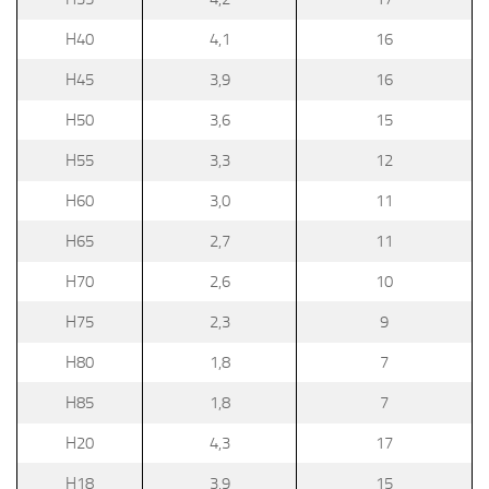
H40
4,1
16
H45
3,9
16
H50
3,6
15
H55
3,3
12
H60
3,0
11
H65
2,7
11
H70
2,6
10
H75
2,3
9
H80
1,8
7
H85
1,8
7
H20
4,3
17
H18
3,9
15