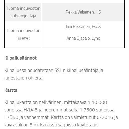
Tuomarineuvoston
Pekka Väisänen, HS
puheenjohtaja
Jani Riissanen, EsAk
Tuomarineuvoston
jäsenet
Anna Ojapalo, Lynx
Kilpailusäännöt
Kilpailussa noudatetaan SSL:n kilpailusääntöjä ja
järjestäjien ohjeita.
Kartta
Kilpailukartta on nelivärinen, mittakaava 1:10 000
sarjoissa H/D45 ja nuoremmat sekä 1:7500 sarjoissa
H/D50 ja vanhemmat. Kartta on valmistunut 6/2016 ja
käyräväli on 5 m. Kaikissa sarjoissa käytetään