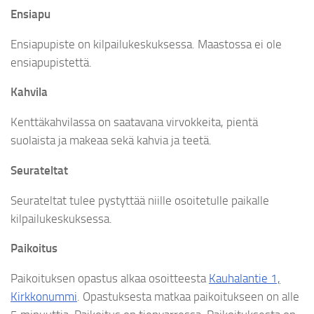
Ensiapu
Ensiapupiste on kilpailukeskuksessa. Maastossa ei ole
ensiapupistettä.
Kahvila
Kenttäkahvilassa on saatavana virvokkeita, pientä
suolaista ja makeaa sekä kahvia ja teetä.
Seurateltat
Seurateltat tulee pystyttää niille osoitetulle paikalle
kilpailukeskuksessa.
Paikoitus
Paikoituksen opastus alkaa osoitteesta
Kauhalantie 1,
Kirkkonummi
. Opastuksesta matkaa paikoitukseen on alle