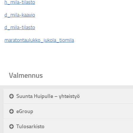
h_mila-tilasto
d_mila-kaavio
d_mila-tilasto
maratontaulukko_jukola_tiomila
Valmennus
Suunta Huipulle – yhteistyö
eGroup
Tulosarkisto