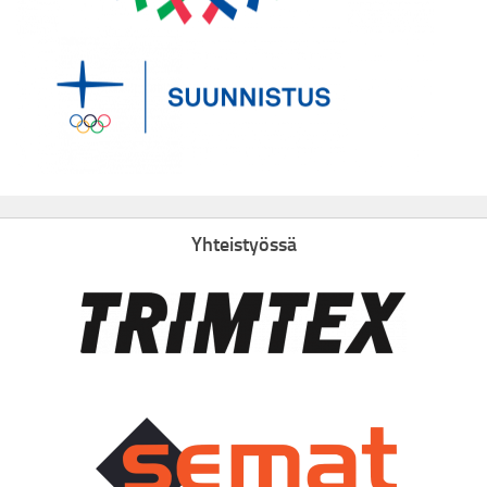
Yhteistyössä