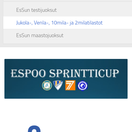
EsSun testijuoksut
Jukola-, Venla-, 10mila- ja 2milatilastot
EsSun maastojuoksut