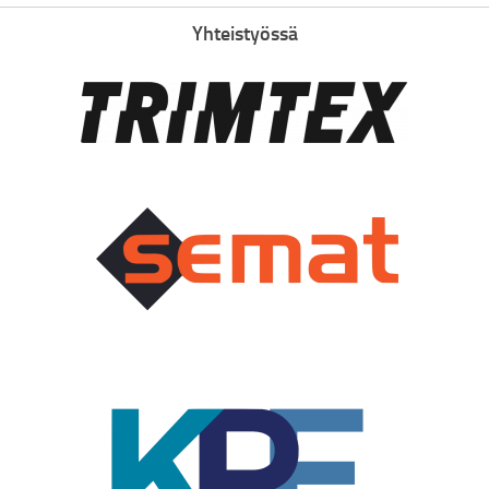
Yhteistyössä