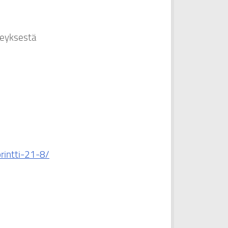
teyksestä
rintti-21-8/