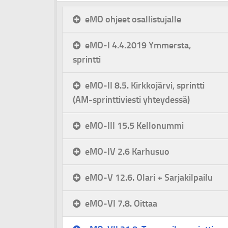
eMO ohjeet osallistujalle
eMO-I 4.4.2019 Ymmersta,
sprintti
eMO-II 8.5. Kirkkojärvi, sprintti
(AM-sprinttiviesti yhteydessä)
eMO-III 15.5 Kellonummi
eMO-IV 2.6 Karhusuo
eMO-V 12.6. Olari + Sarjakilpailu
eMO-VI 7.8. Oittaa