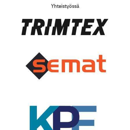
Yhteistyössä