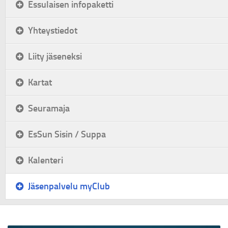
Essulaisen infopaketti
Yhteystiedot
Liity jäseneksi
Kartat
Seuramaja
EsSun Sisin / Suppa
Kalenteri
Jäsenpalvelu myClub