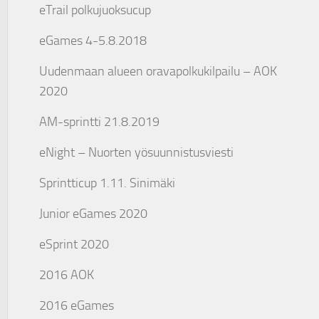
eTrail polkujuoksucup
eGames 4-5.8.2018
Uudenmaan alueen oravapolkukilpailu – AOK
2020
AM-sprintti 21.8.2019
eNight – Nuorten yösuunnistusviesti
Sprintticup 1.11. Sinimäki
Junior eGames 2020
eSprint 2020
2016 AOK
2016 eGames