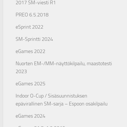
2017 SM-viesti R1
PREO 6.5.2018
eSprint 2022
SM-Sprintti 2024
eGames 2022
Nuorten EM-/MM-näyttökilpailu, maastotesti
2023
eGames 2025
Indoor O-Cup / Sisäsuunnistuksen
epävirallinen SM-sarja – Espoon osakilpailu
eGames 2024