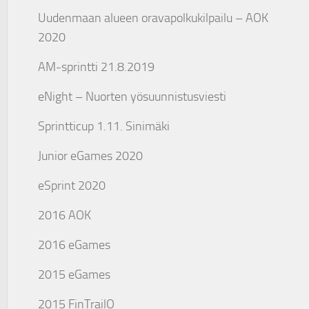
Uudenmaan alueen oravapolkukilpailu – AOK
2020
AM-sprintti 21.8.2019
eNight – Nuorten yösuunnistusviesti
Sprintticup 1.11. Sinimäki
Junior eGames 2020
eSprint 2020
2016 AOK
2016 eGames
2015 eGames
2015 FinTrailO