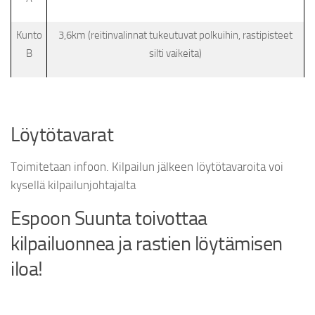
Kunto
3,6km (reitinvalinnat tukeutuvat polkuihin, rastipisteet
B
silti vaikeita)
Löytötavarat
Toimitetaan infoon. Kilpailun jälkeen löytötavaroita voi
kysellä kilpailunjohtajalta
Espoon Suunta toivottaa
kilpailuonnea ja rastien löytämisen
iloa!