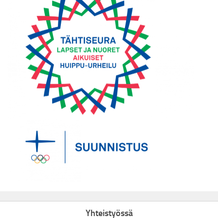
Yhteistyössä