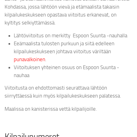
Kohdassa, jossa lähtöön vievä ja etämaalista takaisin
kilpailukeskukseen opastava viitoitus erkanevat, on
kyltitys selkiyttämässä.
Lähtöviitoitus on merkitty Espoon Suunta -nauhalla
Eeämaalista tulosten purkuun ja siitä edelleen
kilpailukeskukseen johtava viitoitus väriltään
punavalkoinen
.
Viitoituksen yhteinen osuus on Espoon Suunta -
nauhaa
Viitoitusta on ehdottomasti seurattava lähtöön
siirryttäessä kuin myös kilpailukeskukseen palatessa.
Maalissa on kanisterissa vettä kilpailijoille.
Kilpailunumerot