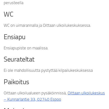
perusteella
WC
WC on uimarannalla ja Oittaan ulkoilukeskuksessa.
Ensiapu
Ensiapupiste on maalissa.
Seurateltat
Ei ole mahdollisuutta pystyttää kilpailukeskuksessa
Paikoitus
Oittaan ulkoilualueen pysäköinnissä,
Oittaan ulkoilukeskus
– Kunnarlantie 33, 02740 Espoo