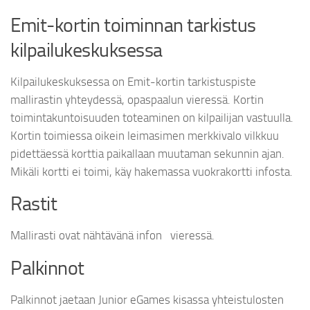
Emit-kortin toiminnan tarkistus
kilpailukeskuksessa
Kilpailukeskuksessa on Emit-kortin tarkistuspiste
mallirastin yhteydessä, opaspaalun vieressä. Kortin
toimintakuntoisuuden toteaminen on kilpailijan vastuulla.
Kortin toimiessa oikein leimasimen merkkivalo vilkkuu
pidettäessä korttia paikallaan muutaman sekunnin ajan.
Mikäli kortti ei toimi, käy hakemassa vuokrakortti infosta.
Rastit
Mallirasti ovat nähtävänä infon vieressä.
Palkinnot
Palkinnot jaetaan Junior eGames kisassa yhteistulosten