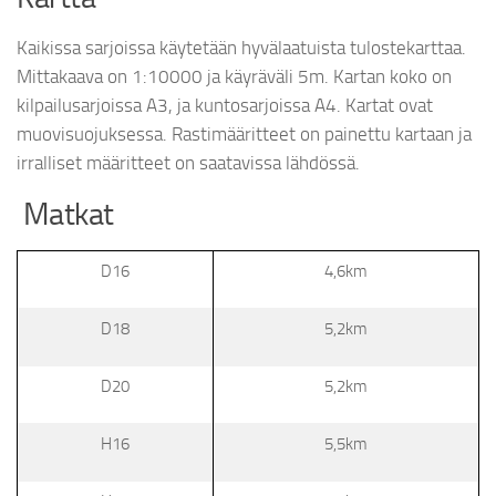
Kaikissa sarjoissa käytetään hyvälaatuista tulostekarttaa.
Mittakaava on 1:10000 ja käyräväli 5m. Kartan koko on
kilpailusarjoissa A3, ja kuntosarjoissa A4. Kartat ovat
muovisuojuksessa. Rastimääritteet on painettu kartaan ja
irralliset määritteet on saatavissa lähdössä.
Matkat
D16
4,6km
D18
5,2km
D20
5,2km
H16
5,5km