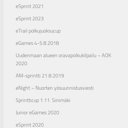
eSprint 2021
eSprint 2023
eTrail polkujuoksucup
eGames 4-5.8.2018
Uudenmaan alueen oravapolkukilpailu – AOK
2020
AM-sprintti 21.8.2019
eNight – Nuorten yösuunnistusviesti
Sprintticup 1.11. Sinimäki
Junior eGames 2020
eSprint 2020