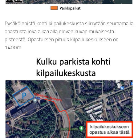
Pysäköinnistä kohti kilpailukeskusta siirrytään seuraamalla
opastusta joka alkaa alla olevan kuvan mukaisesta
pisteestä. Opastuksen pituus kilpailukeskukseen on
1400m