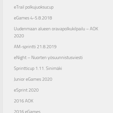
eTrail polkujuoksucup
eGames 4-5.8.2018
Uudenmaan alueen oravapolkukilpailu – AOK
2020
AM-sprintti 21.8.2019
eNight – Nuorten yösuunnistusviesti
Sprintticup 1.11. Sinimäki
Junior eGames 2020
eSprint 2020
2016 AOK
2016 eGames