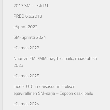
2017 SM-viesti R1
PREO 6.5.2018
eSprint 2022
SM-Sprintti 2024
eGames 2022
Nuorten EM-/MM-näyttökilpailu, maastotesti
2023
eGames 2025
Indoor O-Cup / Sisäsuunnistuksen
epävirallinen SM-sarja – Espoon osakilpailu
eGames 2024