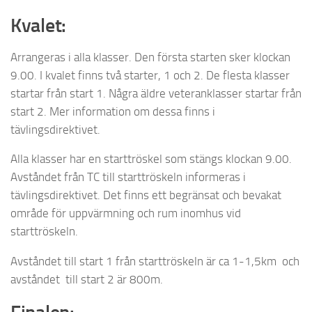
Kvalet:
Arrangeras i alla klasser. Den första starten sker klockan
9.00. I kvalet finns två starter, 1 och 2. De flesta klasser
startar från start 1. Några äldre veteranklasser startar från
start 2. Mer information om dessa finns i
tävlingsdirektivet.
Alla klasser har en starttröskel som stängs klockan 9.00.
Avståndet från TC till starttröskeln informeras i
tävlingsdirektivet. Det finns ett begränsat och bevakat
område för uppvärmning och rum inomhus vid
starttröskeln.
Avståndet till start 1 från starttröskeln är ca 1-1,5km och
avståndet till start 2 är 800m.