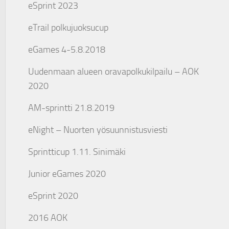
eSprint 2023
eTrail polkujuoksucup
eGames 4-5.8.2018
Uudenmaan alueen oravapolkukilpailu – AOK
2020
AM-sprintti 21.8.2019
eNight – Nuorten yösuunnistusviesti
Sprintticup 1.11. Sinimäki
Junior eGames 2020
eSprint 2020
2016 AOK