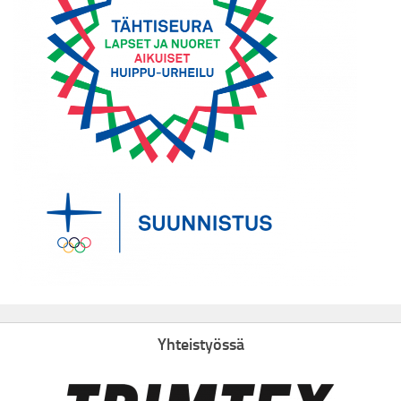
Yhteistyössä