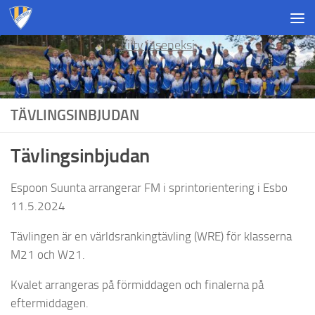
Skip to content
Liity jäseneksi
TÄVLINGSINBJUDAN
Tävlingsinbjudan
Espoon Suunta arrangerar FM i sprintorientering i Esbo
11.5.2024
Tävlingen är en världsrankingtävling (WRE) för klasserna
M21 och W21.
Kvalet arrangeras på förmiddagen och finalerna på
eftermiddagen.