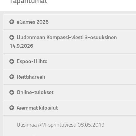
Tapahtumat
eGames 2026
Uudenmaan Kompassi-viesti 3-osuuksinen
14.9.2026
Espoo-Hiihto
Reittihärveli
Online-tulokset
Aiemmat kilpailut
Uusimaa AM-sprinttiviesti 08.05.2019