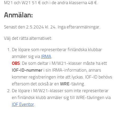
M21 och W21 51 € och i de andra klasserna 48 €.
Anmälan:
Senast den 2.5.2024 kl. 24. Inga efteranmälningar.
Välj det rätta alternativet:
De löpare som representerar finländska klubbar
anmäler sig via
IRMA
.
OBS
: De som deltar i M/W21-klasser måste ha ett
IOF-ID-nummer
i sin IRMA-information, annars
kommer registreringen inte att lyckas. IOF-ID behövs
eftersom det också är en
WRE
-tävling.
De löpare i M/W21-klasser som inte representerar
en finländsk klubb anmäler sig till WRE-tävlingen via
IOF Eventor
.