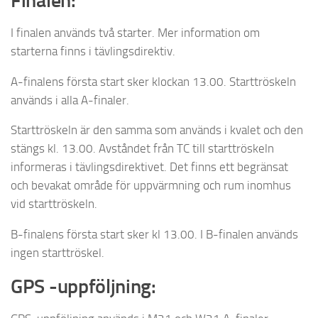
Finalen:
I finalen används två starter. Mer information om
starterna finns i tävlingsdirektiv.
A-finalens första start sker klockan 13.00. Starttröskeln
används i alla A-finaler.
Starttröskeln är den samma som används i kvalet och den
stängs kl. 13.00. Avståndet från TC till starttröskeln
informeras i tävlingsdirektivet. Det finns ett begränsat
och bevakat område för uppvärmning och rum inomhus
vid starttröskeln.
B-finalens första start sker kl 13.00. I B-finalen används
ingen starttröskel.
GPS -uppföljning: