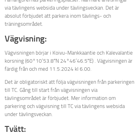
via tävlingens websida under tävlingsveckan. Det är
absolut förbjudet att parkera inom tävlings- och
träningsområdet.
Vägvisning:
Vägvisningen börjar i Koivu-Mankkaantie och Kalevalantie
korsning (60°10’53.8″N 24°46’46.5″E) . Vägvisningen är
färdig från och med 11.5.2024 kl 6.00.
Det är obligatoriskt att följa vägvisningen från parkeringen
till TC. Gång till start från vägvisningen via
tävlingsområdet är förbjudet. Mer information om
parkering och vägvisning till TC via tävlingens websida
under tävlingsveckan.
Tvätt: