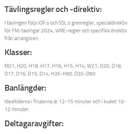
Tävlingsregler och -direktiv:
I tävlingen följs IOF:s och SSL:s grenregler, specialdirektiv
för FM-tävlingar 2024, WRE-regler och specifika direktiv
från arrangören.
Klasser:
M21, H20, H18, H17, H16, H15, H14, W21, D20, D18,
D17, D16, D15, D14, H35-H90, D35-D90
Banlängder:
Idealtiderna i finalerna är 12-15 minuter och i kvalet 10-
12 minuter.
Deltagaravgifter: