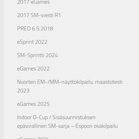
2017 eGames
2017 SM-viesti R1
PREO 6.5.2018
eSprint 2022
SM-Sprintti 2024
eGames 2022
Nuorten EM-/MM-näyttökilpailu, maastotesti
2023
eGames 2025
Indoor O-Cup / Sisäsuunnistuksen
epävirallinen SM-sarja – Espoon osakilpailu