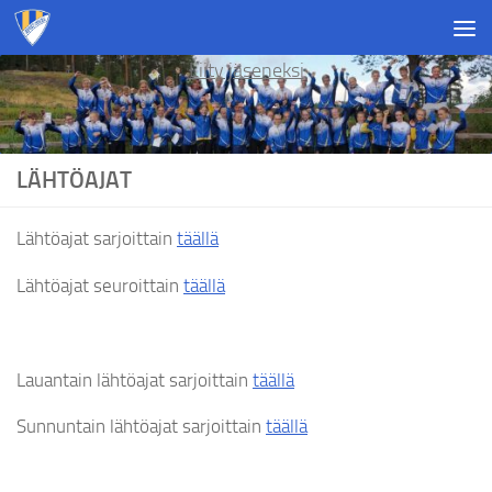
Skip to content
Liity jäseneksi
LÄHTÖAJAT
Lähtöajat sarjoittain
täällä
Lähtöajat seuroittain
täällä
Lauantain lähtöajat sarjoittain
täällä
Sunnuntain lähtöajat sarjoittain
täällä